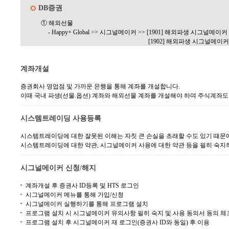
DB증권
① 해외선물
- Happy+ Global >> 시그널메이커 >> [1901] 해외파생 시그널메이
[1902] 해외파생 시그널메이
계좌개설
증권회사 영업점 및 가까운 은행을 통해 계좌를 개설합니다.
이때 국내 파생(선물.옵션) 계좌와 해외선물 계좌를 개설해야 하며 주식계좌도
시스템트레이딩 사용등록
시스템트레이딩에 대한 잘못된 이해는 자칫 큰 손실을 초래할 수도 있기 때
시스템트레이딩에 대한 약관, 시그널메이커 사용에 대한 약관 등을 필히 숙지
시그널메이커 신청/해지
계좌개설 후 증권사 ID등록 및 HTS 로그인
시그널메이커 메뉴를 통해 가입/신청
시그널메이커 실행하기를 통해 프로그램 설치
프로그램 설치 시 시그널메이커 유의사항 필히 숙지 및 사용 동의서 동의 체
프로그램 설치 후 시그널메이커 재 로그인(증권사 ID와 동일) 후 이용