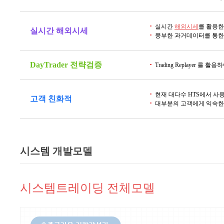
실시간
해외시세
를 활용한
실시간 해외시세
풍부한 과거데이터를 통한
DayTrader 전략검증
Trading Replayer 를 
현재 대다수 HTS에서 
고객 친화적
대부분의 고객에게 익숙한
시스템 개발모델
시스템트레이딩 전체모델