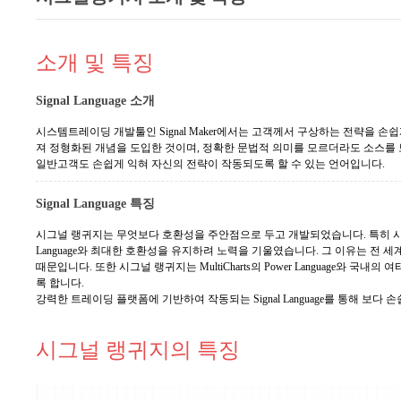
소개 및 특징
Signal Language 소개
시스템트레이딩 개발툴인 Signal Maker에서는 고객께서 구상하는 전략을 손쉽게 표현
져 정형화된 개념을 도입한 것이며, 정확한 문법적 의미를 모르더라도 소스를 보면
일반고객도 손쉽게 익혀 자신의 전략이 작동되도록 할 수 있는 언어입니다.
Signal Language 특징
시그널 랭귀지는 무엇보다 호환성을 주안점으로 두고 개발되었습니다. 특히 시스템트레
Language와 최대한 호환성을 유지하려 노력을 기울였습니다. 그 이유는 전
때문입니다. 또한 시그널 랭귀지는 MultiCharts의 Power Language와 
록 합니다.
강력한 트레이딩 플랫폼에 기반하여 작동되는 Signal Language를 통해 보
시그널 랭귀지의 특징