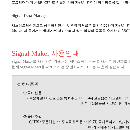
로그래머가 아닌 일반고객도 손쉽게 익혀 자신의 전략이 작동되도록 할 수 있
Signal Data Manager
시스템트레이딩으로 성공하려면 수 많은 데이터를 적절히 이용하여 자신의 전략을 검증
입니다. 이 툴에서는 국내에서 서비스되지 않는 임의의 종목을 추가하고 ASCII,
Signal Maker 사용안내
Signal Maker를 사용하기 위해서는 서비스하는 증권회사의 계좌번
현재 Signal Maker를 서비스하는 증권회사의 HTS는 다음과 같습니다.
하나증권
① 국내선물
- 주문체결 >> 선물옵션 특화주문 >> [0244] 선물옵션 시그널메이커
[0245] 선물옵션 시그널메이커 
② 국내주식
1Q HTS : 주문체결 >> 주식특화주문 >> [0171] 국내주식 시그널메
[0172] 국내주식 시그널메