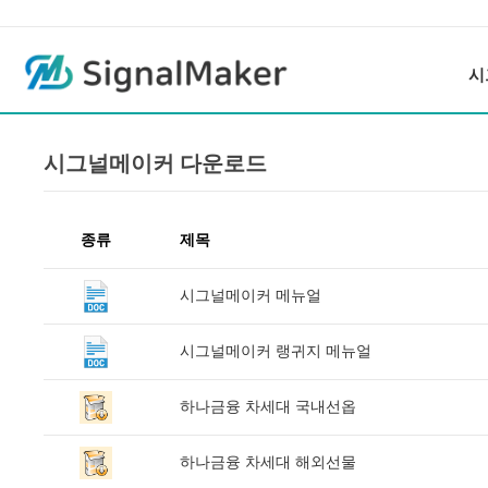
시
시그널메이커 다운로드
종류
제목
시그널메이커 메뉴얼
시그널메이커 랭귀지 메뉴얼
하나금융 차세대 국내선옵
하나금융 차세대 해외선물